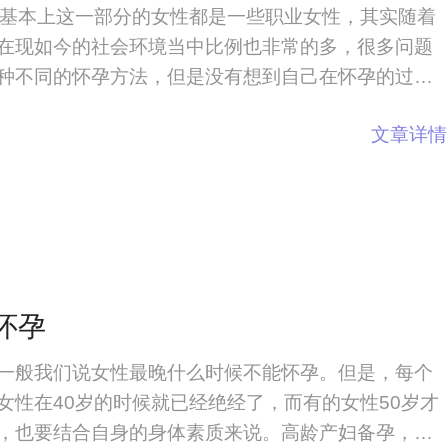
，基本上这一部分的女性都是一些职业女性，其实随着
在现如今的社会环境当中比例也非常的多，很多问题
种不同的怀孕方法，但是没有想到自己在怀孕的过程
卵巢功能储备不足，面对这种情况，很多人都想要了
文章详情
法有哪些？卵巢功能储备不足调理方法
怀孕
一般我们说女性最晚什么时候不能怀孕。但是，每个
女性在40岁的时候就已经绝经了，而有的女性50岁才
，也要结合自身的身体素质来说。高龄产妇备孕，这