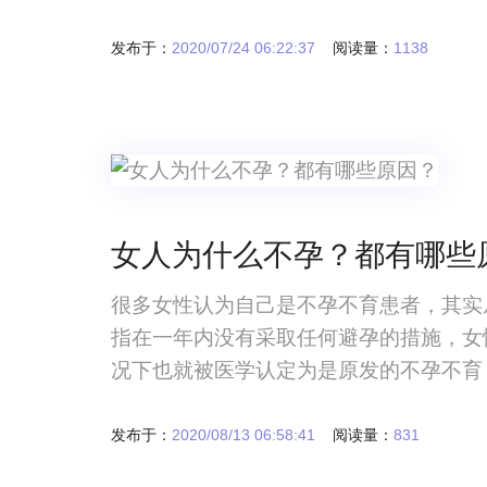
样做快速怀孕从宏观的角度来阐述一些大
孕。但是，每个人的身体状况是不一样的
发布于：
2020/07/24 06:22:37
阅读量：
1138
女人为什么不孕？都有哪些
很多女性认为自己是不孕不育患者，其实
指在一年内没有采取任何避孕的措施，女
况下也就被医学认定为是原发的不孕不育
的来面对自己不能够有气馁的情况，只有
孕？这也是大多数的朋友们想了解的一件
发布于：
2020/08/13 06:58:41
阅读量：
831