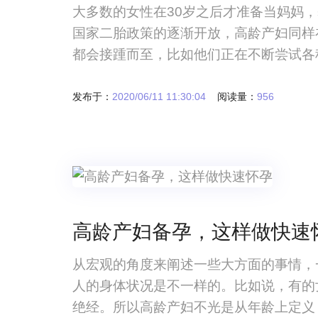
大多数的女性在30岁之后才准备当妈妈
国家二胎政策的逐渐开放，高龄产妇同样
都会接踵而至，比如他们正在不断尝试各
当中全部都失败了，去医院检查被告知是
解到如何处理？卵巢功能储备不足调理方
发布于：
2020/06/11 11:30:04
阅读量：
956
高龄产妇备孕，这样做快速
从宏观的角度来阐述一些大方面的事情，
人的身体状况是不一样的。比如说，有的
绝经。所以高龄产妇不光是从年龄上定义