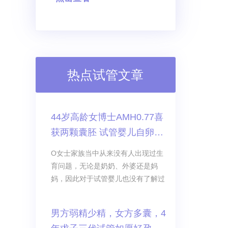
热点试管文章
44岁高龄女博士AMH0.77喜
获两颗囊胚 试管婴儿自卵自
怀成功
O女士家族当中从来没有人出现过生
育问题，无论是奶奶、外婆还是妈
妈，因此对于试管婴儿也没有了解过
男方弱精少精，女方多囊，4