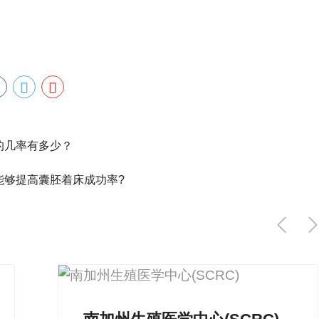
的几率有多少？
够提高囊胚着床成功率?