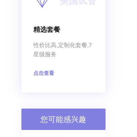
美国试管
山医院试管婴儿如何？有哪些误解？
皖南医学院弋矶山
精选套餐
性价比高,定制化套餐,7
星级服务
点击查看
您可能感兴趣