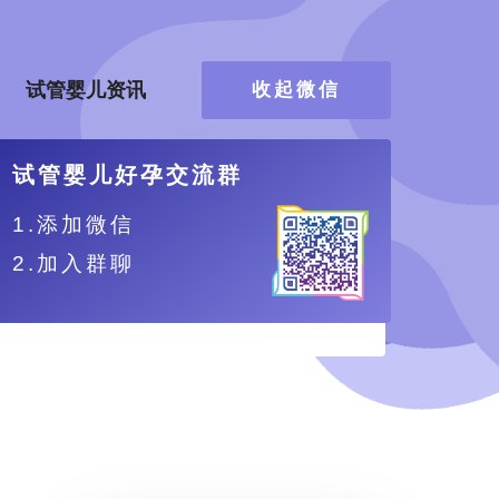
试管婴儿资讯
收起微信
试管婴儿好孕交流群
1.添加微信
2.加入群聊
、更舒适。