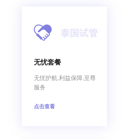
泰国试管
无忧套餐
无忧护航,利益保障,至尊
服务
点击查看