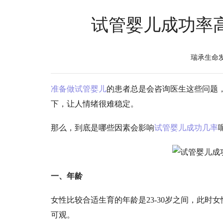
试管婴儿成功率
瑞承生命
准备做试管婴儿
的患者总是会咨询医生这些问题
下，让人情绪很难稳定。
那么，到底是哪些因素会影响
试管婴儿成功几率
一、年龄
女性比较合适生育的年龄是
23-30岁之间，此
可观。