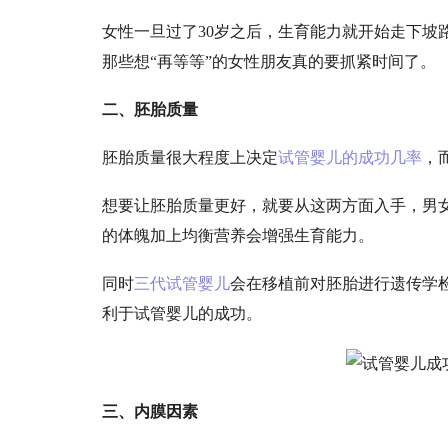
女性一旦过了
30岁之后，生育能力就开始走下
那些想“再等等”的女性朋友真的要抓紧时间了。
二、胚胎质量
胚胎质量很大程度上决定
试管婴儿的成功几率
，
想要让胚胎质量更好，就要从这两方面入手，男
的体魄加上均衡营养会增强生育能力。
同时
三代试管婴儿
会在移植前对胚胎进行遗传学
利于试管婴儿的成功。
三、内膜因素