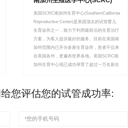
南加州生殖医学中心(SCRC)
美国SCRC南加州生育中心(SouthernCalifornia
Reproductive Center)是美国顶尖的试管婴儿
生育诊所之一，致力于利用最前沿的生育治疗
方案，为客人提供最好的服务。目前在美国南
加州范围内已开办多家生育诊所，患者不仅来
自美国各州，更遍布世界各地。美国SCRC南
加州生育中心现已成功孕育了超过一万名新生
儿，并且这个数字还在不断增长着。SCRC生
育专家的专业能力已经被众多国内
给您评估您的试管成功率: