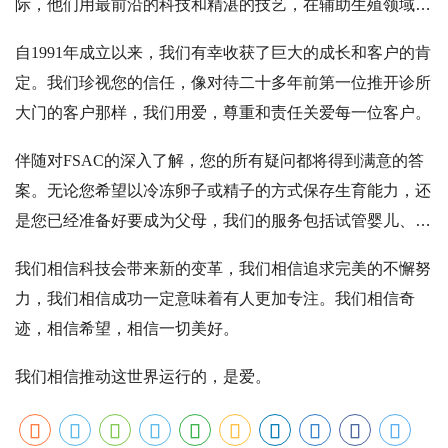
际，他们用最前沿的科技和精湛的技艺，在辅助生殖领域创
一站。
造了一个又一个奇迹。
自1991年成立以来，我们有幸收获了巨大的成长和客户的肯
定。我们珍视您的信任，像对待二十多年前第一位推开诊所
大门的客户那样，我们用爱，尊重和责任关爱每一位客户。
伴随对FSAC的深入了解，您的所有疑问都将得到满意的答
案。无论您希望以冷冻卵子或精子的方式保存生育能力，还
是您已经准备好要成为父母，我们的服务包括
试管婴儿
、第
三方辅助生殖借卵及助孕志愿者，整个团队将竭尽全力使您
我们相信科技会带来新的变革，我们相信追求完美的不懈努
这段充满挑战的旅程更加从容。
力，我们相信成功一定意味着有人更加专注。我们相信奇
迹，相信希望，相信一切美好。
我们相信推动这世界运行的，是爱。