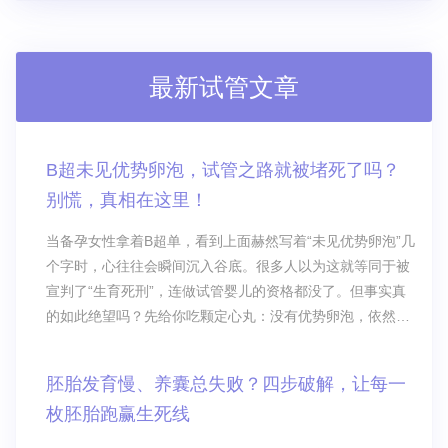
最新试管文章
B超未见优势卵泡，试管之路就被堵死了吗？
别慌，真相在这里！
当备孕女性拿着B超单，看到上面赫然写着“未见优势卵泡”几
个字时，心往往会瞬间沉入谷底。很多人以为这就等同于被
宣判了“生育死刑”，连做试管婴儿的资格都没了。但事实真
的如此绝望吗？先给你吃颗定心丸：没有优势卵泡，依然可
以做试管婴儿！
胚胎发育慢、养囊总失败？四步破解，让每一
枚胚胎跑赢生死线