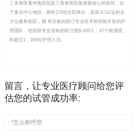
三美泰医素坤逸医院是三美泰医院集团最核心的医院，位
于曼谷中心地段，拥有270张住院床位，是获JCI认证的全
方位服务医院，拥 有完备的医疗专业技术和经验丰富的护
理团队，包括获专业资格的医疗团队400人，87个检测室，
和超过1，200位护理人员。
留言，让专业医疗顾问给您评
估您的试管成功率: