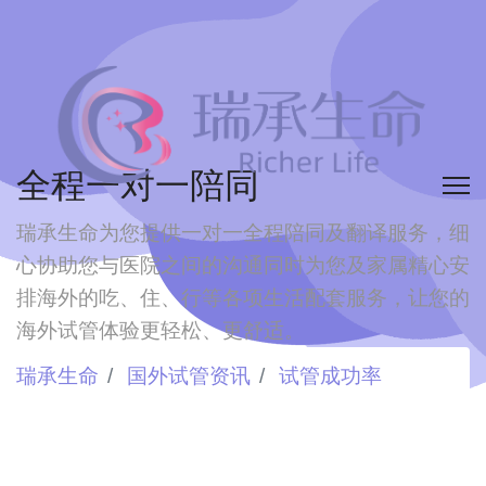
全程一对一陪同
瑞承生命为您提供一对一全程陪同及翻译服务，细
心协助您与医院之间的沟通
同时为您及家属精心安
排海外的吃、住、行等各项生活配套服务，让您的
海外试管体验更轻松、更舒适。
瑞承生命
国外试管资讯
试管成功率