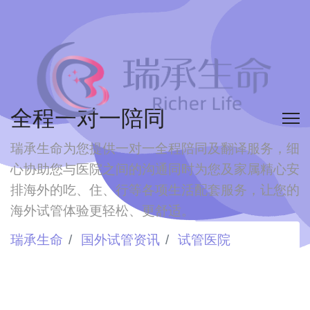
全程一对一陪同
瑞承生命为您提供一对一全程陪同及翻译服务，细
心协助您与医院之间的沟通
同时为您及家属精心安
排海外的吃、住、行等各项生活配套服务，让您的
海外试管体验更轻松、更舒适。
瑞承生命
国外试管资讯
试管医院