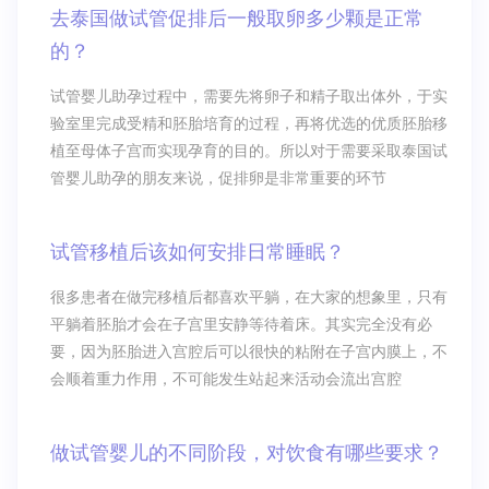
去泰国做试管促排后一般取卵多少颗是正常
的？
试管婴儿助孕过程中，需要先将卵子和精子取出体外，于实
验室里完成受精和胚胎培育的过程，再将优选的优质胚胎移
植至母体子宫而实现孕育的目的。所以对于需要采取泰国试
管婴儿助孕的朋友来说，促排卵是非常重要的环节
试管移植后该如何安排日常睡眠？
很多患者在做完移植后都喜欢平躺，在大家的想象里，只有
平躺着胚胎才会在子宫里安静等待着床。其实完全没有必
要，因为胚胎进入宫腔后可以很快的粘附在子宫内膜上，不
会顺着重力作用，不可能发生站起来活动会流出宫腔
做试管婴儿的不同阶段，对饮食有哪些要求？