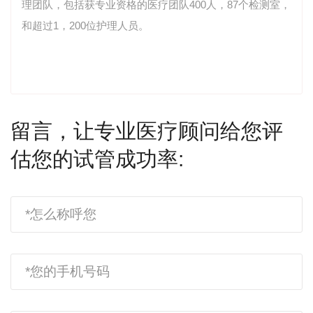
理团队，包括获专业资格的医疗团队400人，87个检测室，
和超过1，200位护理人员。
留言，让专业医疗顾问给您评
估您的试管成功率: