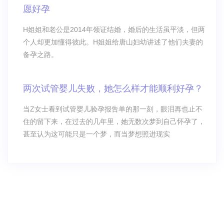
愿好孕
H姐姐和老公是2014年领证结婚，婚后的生活虽平淡，但两
个人却更加懂得彼此。H姐姐给唐山妇幼讲述了他们夫妻的
备孕之路。
两次试管婴儿失败，她怎么样才能顺利好孕？
当Z女士看到试管婴儿验孕报告单的那一刻，眼泪再也止不
住的留下来，在过去的几年里，她无数次梦到自己怀孕了，
甚至认为这可能只是一个梦，而当梦想照进现实