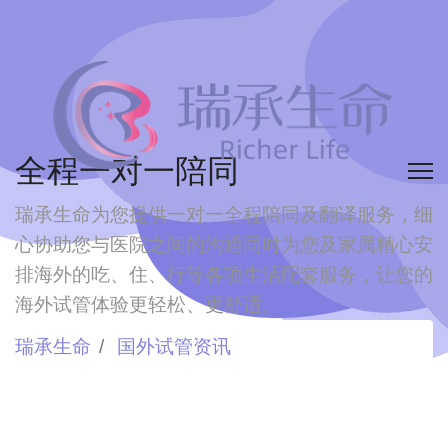
全程一对一陪同
瑞承生命为您提供一对一全程陪同及翻译服务，细
心协助您与医院之间的沟通
同时为您及家属精心安
排海外的吃、住、行等各项生活配套服务，让您的
海外试管体验更轻松、更舒适。
瑞承生命
国外试管资讯