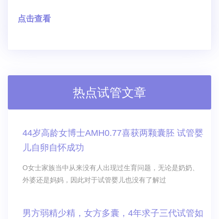
点击查看
热点试管文章
44岁高龄女博士AMH0.77喜获两颗囊胚 试管婴
儿自卵自怀成功
O女士家族当中从来没有人出现过生育问题，无论是奶奶、
外婆还是妈妈，因此对于试管婴儿也没有了解过
男方弱精少精，女方多囊，4年求子三代试管如