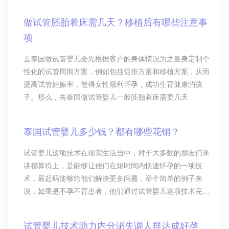
做试管胚胎着床需几天？移植后有哪些注意事
项
去泰国做试管婴儿会先根据客户的身体情况为之量身定制个
性化的试管周期方案，例如包括促排方案和移植方案，从而
提高试管妊娠率，使得女性顺利怀孕，成功生育健康的孩
子。那么，去泰国做试管婴儿一般胚胎着床需要几天
泰国试管婴儿多少钱？都有哪些花销？
试管婴儿这项技术在现实生活当中，对于大多数的朋友们来
讲都算得上，是能够让他们在短时间内快速怀孕的一项技
术，最起码能够给他们解决更多问题，举个简单的例子来
说，如果是不孕不育患者，他们通过试管婴儿这项技术完全
能够拥有自己的宝宝，很多人随着经济发展水平的逐渐提
升，都喜欢到泰国去做试管婴儿这项技术泰国试管婴儿究竟
试管婴儿技术助力内分泌失调人群达成好孕