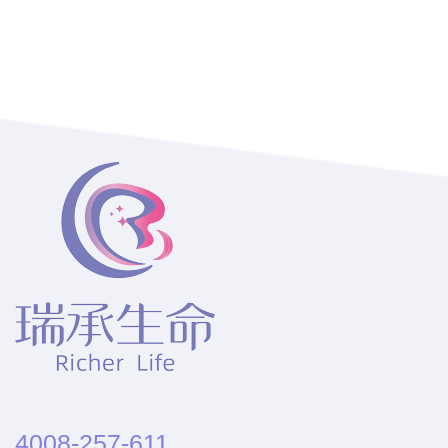
4008-257-611