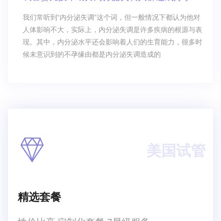
多少钱？这是很多人想要了解的，其实大多数的人通过网络
的方式来进行对比，会发现不同的中介机构的价
我们常听到“内分泌失调”这个词，但一般情况下都认为他对
人体影响不大，实际上，内分泌失调是许多疾病的根源与表
现。其中，内分泌水平还会影响着人们的生育能力，很多时
候未意识到的不孕缘由都是内分泌失调造成的
美国试管
精选套餐