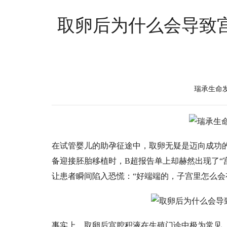
取卵后为什么会导致
瑞承生命
在试管婴儿的助孕征途中，取卵无疑是迈向成功
备迎接胚胎移植时，
B超报告单上却赫然出现了“
让患者瞬间陷入恐慌：“好端端的，子宫里怎么会
是不是彻底没戏了？”
事实上，取卵后宫腔积液在生殖门诊中极为常见