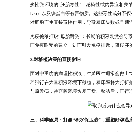
炎性微环境的
“胚胎毒性”：感染性或内异症相关的
L-6）以及铁蛋白等有害物质。这些毒性成分不
对胚胎产生直接毒性作用，导致着床失败或早期
免疫偏移打破
“母胎耐受”：长期的积液刺激会导
面免疫耐受的建立，进而引发免疫排斥，阻碍胚
3.对移植决策的直接影响
面对中重度的病理性积液，生殖医生通常会做出
若强行在大量积液环境下移植，着床率将大打折
与原发病，待宫腔环境恢复干燥、整洁后，再行冻
三、科学破局：打赢
“积水保卫战”，重塑好孕温