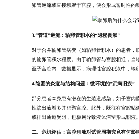
卵管逆流或直接积聚于宫腔，便会形成暂时性的
3.“管道”逆流：输卵管积水的“隐秘倒灌”
对于合并输卵管病变（如输卵管积水）的患者，
的输卵管积水程度。由于输卵管与宫腔相通，当
至子宫腔内。数据显示，病理性宫腔积液中，输
4.隐匿的炎症与结构问题：微环境的“沉疴旧疾”
部分患者本身患有潜在的生殖道感染，如子宫内
性渗出液增多并积聚宫腔。此外，既往有宫腔粘
或排出通道受阻，也极易导致液体滞留形成积液
二、危机评估：宫腔积液对试管周期究竟有何影