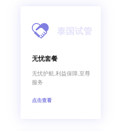
泰国试管
无忧套餐
无忧护航,利益保障,至尊
服务
点击查看