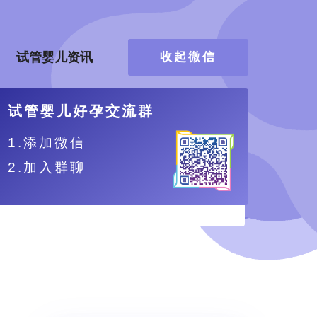
试管婴儿资讯
收起微信
试管婴儿好孕交流群
1.添加微信
2.加入群聊
、更舒适。