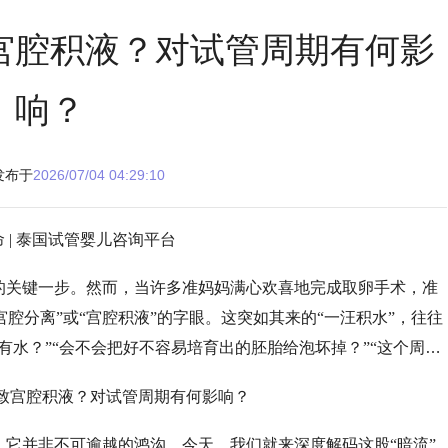
宫腔积液？对试管周期有何影
响？
发布于
2026/07/04 04:29:10
的关键一步。然而，当许多准妈妈满心欢喜地完成取卵手术，准
宫腔分离”或“宫腔积液”的字眼。这突如其来的“一汪积水”，往往
有水？”“会不会把好不容易培育出的胚胎给泡坏掉？”“这个周期
，它并非不可逾越的鸿沟。今天，我们就来深度解码这股
“暗流”