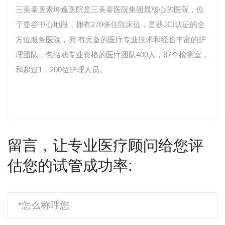
三美泰医素坤逸医院是三美泰医院集团最核心的医院，位
于曼谷中心地段，拥有270张住院床位，是获JCI认证的全
方位服务医院，拥 有完备的医疗专业技术和经验丰富的护
理团队，包括获专业资格的医疗团队400人，87个检测室，
和超过1，200位护理人员。
留言，让专业医疗顾问给您评
估您的试管成功率: