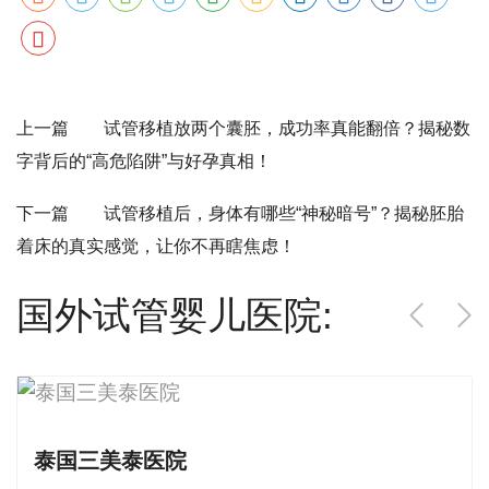
上一篇 试管移植放两个囊胚，成功率真能翻倍？揭秘数
字背后的“高危陷阱”与好孕真相！
下一篇 试管移植后，身体有哪些“神秘暗号”？揭秘胚胎
着床的真实感觉，让你不再瞎焦虑！
国外试管婴儿医院:
泰国三美泰医院