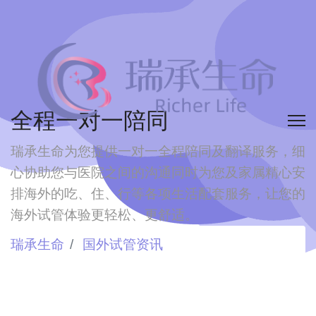
全程一对一陪同
瑞承生命为您提供一对一全程陪同及翻译服务，细
心协助您与医院之间的沟通
同时为您及家属精心安
排海外的吃、住、行等各项生活配套服务，让您的
海外试管体验更轻松、更舒适。
瑞承生命
国外试管资讯