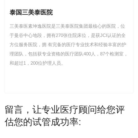
泰国三美泰医院
三美泰医素坤逸医院是三美泰医院集团最核心的医院，位
于曼谷中心地段，拥有270张住院床位，是获JCI认证的全
方位服务医院，拥 有完备的医疗专业技术和经验丰富的护
理团队，包括获专业资格的医疗团队400人，87个检测室，
和超过1，200位护理人员。
留言，让专业医疗顾问给您评
估您的试管成功率: