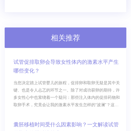
相关推荐
试管促排取卵会导致女性体内的激素水平产生
哪些变化？
当您决定踏上试管婴儿的旅程，促排卵和取卵无疑是其中关
键、也是令人忐忑的环节之一。除了对成功获卵的期待，许
多女性心中也萦绕着一个疑问：那些注入体内的促排药物和
取卵手术，究竟会让我的激素水平发生怎样的“波澜”？这些
变化是正常的吗？对身体又意味着什么？
囊胚移植时间受什么因素影响？一文解读试管