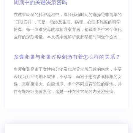
周期中的关键决策密码
在试管助孕的精密流程中，囊胚移植时间的选择绝非简单的
“日期安排”，而是一场涉及生理、病理、心理多维度的科学
博弈。每一位准父母的移植方案背后，都藏着医生对个体化
医疗的深刻考量。本文将系统解析囊胚移植时间受什么因素
影响
多囊卵巢与卵巢过度刺激有着怎么样的关系？
多囊卵巢是由于女性内分泌及代谢异常所导致的疾病，主要
表现为月经周期不规律，不孕等，而对于患有多囊卵巢的女
性，其卵巢增大、白膜增厚、多个不同发育阶段的卵泡，并
伴有颗粒细胞黄素化，这是一种女性常见的内分泌疾病。