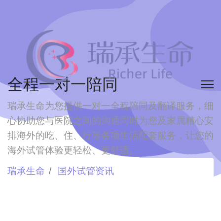
全程一对一陪同
瑞承生命为您提供一对一全程陪同及翻译服务，细
心协助您与医院之间的沟通
同时为您及家属精心安
排海外的吃、住、行等各项生活配套服务，让您的
海外试管体验更轻松、更舒适。
瑞承生命
国外试管资讯