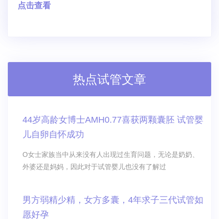
点击查看
热点试管文章
44岁高龄女博士AMH0.77喜获两颗囊胚 试管婴
儿自卵自怀成功
O女士家族当中从来没有人出现过生育问题，无论是奶奶、
外婆还是妈妈，因此对于试管婴儿也没有了解过
男方弱精少精，女方多囊，4年求子三代试管如
愿好孕