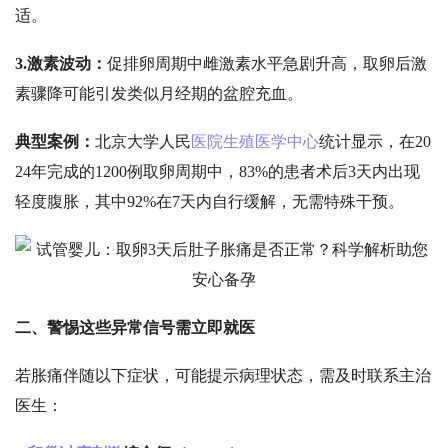
适。
3.
激素波动：
促排卵周期中雌激素水平急剧升高，取卵后激
素骤降可能引发类似月经期的盆腔充血。
典型案例：
北京大学人民
医院生殖医学中心
统计显示，在
20
24年完成的1200例取卵周期中，83%的患者术后3天内出现
轻度腹胀，其中92%在7天内自行缓解，无需特殊干预。
二、警惕这些异常信号需立即就医
若胀痛伴随以下症状，可能提示病理状态，需及时联系主治
医生：