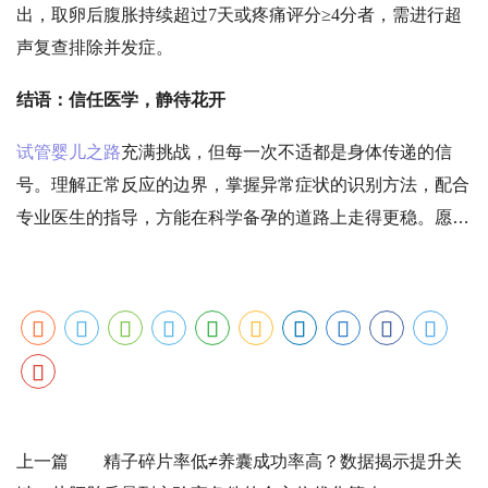
出，取卵后腹胀持续超过7天或疼痛评分≥4分者，需进行超
声复查排除并发症。
结语：信任医学，静待花开
试管婴儿之路
充满挑战，但每一次不适都是身体传递的信
号。理解正常反应的边界，掌握异常症状的识别方法，配合
专业医生的指导，方能在科学备孕的道路上走得更稳。愿每
位准父母都能以平和的心态迎接新生命的到来，让爱与希望
在专业守护中绽放。
上一篇 精子碎片率低≠养囊成功率高？数据揭示提升关