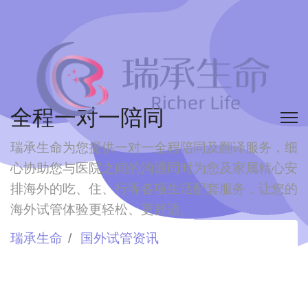
全程一对一陪同
瑞承生命为您提供一对一全程陪同及翻译服务，细
心协助您与医院之间的沟通
同时为您及家属精心安
排海外的吃、住、行等各项生活配套服务，让您的
海外试管体验更轻松、更舒适。
瑞承生命
国外试管资讯