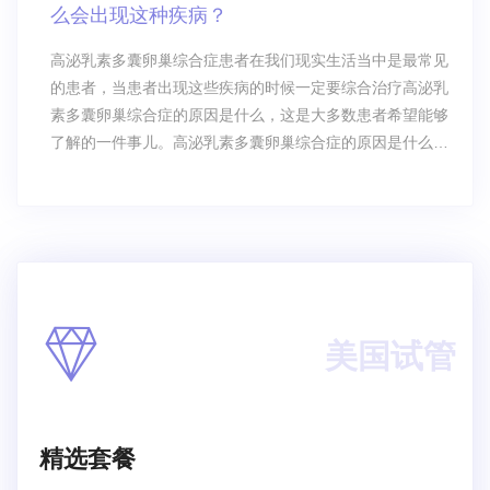
么会出现这种疾病？
出现不孕不育的情况，但是女性一旦怀孕了
高泌乳素多囊卵巢综合症患者在我们现实生活当中是最常见
的患者，当患者出现这些疾病的时候一定要综合治疗高泌乳
素多囊卵巢综合症的原因是什么，这是大多数患者希望能够
了解的一件事儿。高泌乳素多囊卵巢综合症的原因是什么？
为什么会出现这种疾病？ 高泌乳素多囊卵巢综合症患者
在我们现实生活当中是最常见的患者，当患者出现这些疾病
的时候一定要综合治疗高泌乳素多囊卵巢综合症的原因是什
么，这是大多数患者希望能够了解的一件
美国试管
精选套餐