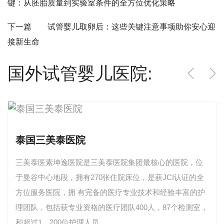
键：从胚胎质量到实验室条件的全方位优化策略
下一篇 试管婴儿取卵后：这些关键注意事项助你安心迎
接新生命
国外试管婴儿医院:
泰国三美泰医院
三美泰医素坤逸医院是三美泰医院集团最核心的医院，位
于曼谷中心地段，拥有270张住院床位，是获JCI认证的全
方位服务医院，拥 有完备的医疗专业技术和经验丰富的护
理团队，包括获专业资格的医疗团队400人，87个检测室，
和超过1，200位护理人员。