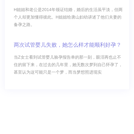
H姐姐和老公是2014年领证结婚，婚后的生活虽平淡，但两
个人却更加懂得彼此。H姐姐给唐山妇幼讲述了他们夫妻的
备孕之路。
两次试管婴儿失败，她怎么样才能顺利好孕？
当Z女士看到试管婴儿验孕报告单的那一刻，眼泪再也止不
住的留下来，在过去的几年里，她无数次梦到自己怀孕了，
甚至认为这可能只是一个梦，而当梦想照进现实