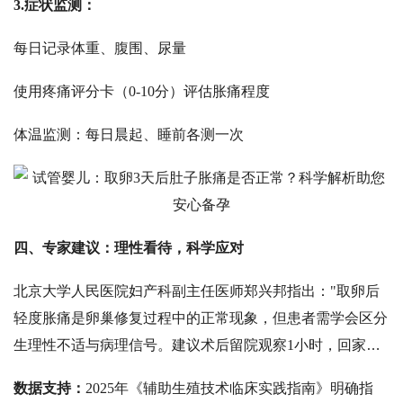
3.
症状监测：
每日记录体重、腹围、尿量
使用疼痛评分卡（
0-10分）评估胀痛程度
体温监测：每日晨起、睡前各测一次
四、专家建议：理性看待，科学应对
北京大学人民医院妇产科副主任医师郑兴邦指出：
"取卵后
轻度胀痛是卵巢修复过程中的正常现象，但患者需学会区分
生理性不适与病理信号。建议术后留院观察1小时，回家后
保持每日与医生沟通，通过线上问诊平台及时反馈症状变
数据支持：
2025年《辅助生殖技术临床实践指南》明确指
化。"