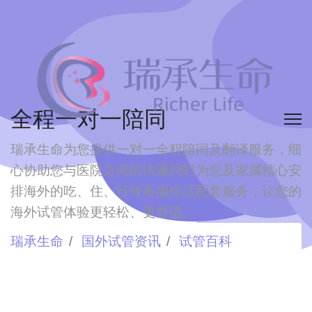
全程一对一陪同
瑞承生命为您提供一对一全程陪同及翻译服务，细
心协助您与医院之间的沟通
同时为您及家属精心安
排海外的吃、住、行等各项生活配套服务，让您的
海外试管体验更轻松、更舒适。
瑞承生命
国外试管资讯
试管百科