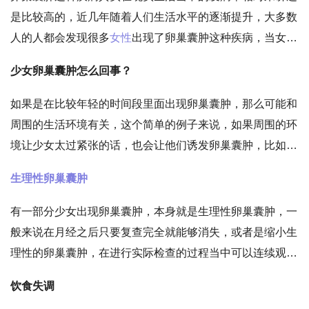
出现卵巢囊肿，少女卵巢囊肿怎么回事，这是很多人希望能
是比较高的，近几年随着人们生活水平的逐渐提升，大多数
够了解的一件事。
人的人都会发现很多
女性
出现了卵巢囊肿这种疾病，当女性
出现这种疾病的时候，他们想了解的就是原因，因为卵巢囊
少女卵巢囊肿怎么回事？
肿这种疾病正在呈现着年轻化，也就是说越来越多的少女会
出现卵巢囊肿，少女卵巢囊肿怎么回事，这是很多人希望能
如果是在比较年轻的时间段里面出现卵巢囊肿，那么可能和
够了解的一件事。
周围的生活环境有关，这个简单的例子来说，如果周围的环
境让少女太过紧张的话，也会让他们诱发卵巢囊肿，比如卵
巢囊肿本身可能和少女面对的学习压力以及生活压力，有着
生理性卵巢囊肿
直接性的关系，家庭条件不好的小女孩可能更加容易出现卵
巢囊肿，所以说精神这一方面对于
卵巢囊肿
的影响还是非常
有一部分少女出现卵巢囊肿，本身就是生理性卵巢囊肿，一
大的，大家一定要格外注意。
般来说在月经之后只要复查完全就能够消失，或者是缩小生
理性的卵巢囊肿，在进行实际检查的过程当中可以连续观察
三个月，如果没有变化的话，那么整个卵巢囊肿可能也就被
饮食失调
认定是生理性的卵巢囊肿，只要通过吃药的方式进行治疗就