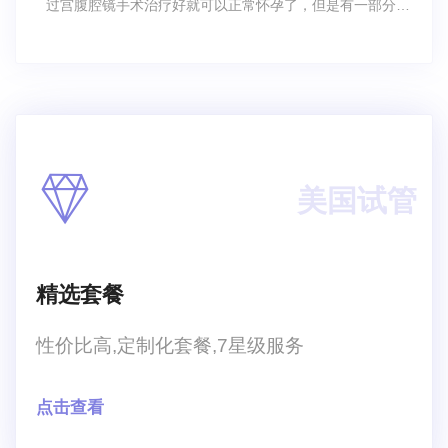
过宫腹腔镜手术治疗好就可以正常怀孕了，但是有一部分的
女性会发现宫腹腔镜手术一年后没怀孕，出现这种情况，他
们也是比较担忧的，自己是否能够正常怀孕，自己还可以拥
有自己的宝宝吗？那么一旦出现了一年后没怀孕的这种症状
要怎么做？宫腹腔镜手术一年后没怀孕？
美国试管
精选套餐
性价比高,定制化套餐,7星级服务
点击查看