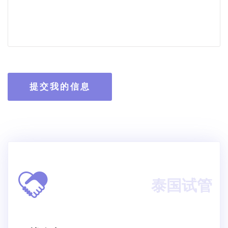
提交我的信息
泰国试管