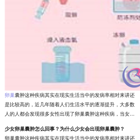
卵巢
囊肿这种疾病其实在现实生活当中的发病率相对来讲还
是比较高的，近几年随着人们生活水平的逐渐提升，大多数
人的人都会发现很多女性出现了卵巢囊肿这种疾病，当女性
出现这种疾病的时候，他们想了解的就是原因，因为卵巢囊
少女卵巢囊肿怎么回事？为什么少女会出现卵巢囊肿？
肿这种疾病正在呈现着年轻化，也就是说越来越多的少女会
卵巢囊肿这种疾病其实在现实生活当中的发病率相对来讲还