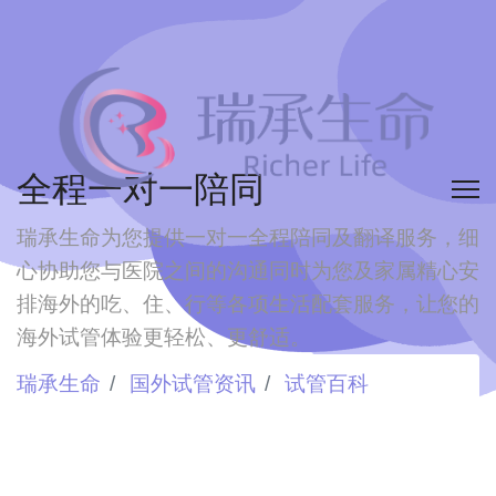
全程一对一陪同
瑞承生命为您提供一对一全程陪同及翻译服务，细
心协助您与医院之间的沟通
同时为您及家属精心安
排海外的吃、住、行等各项生活配套服务，让您的
海外试管体验更轻松、更舒适。
瑞承生命
国外试管资讯
试管百科