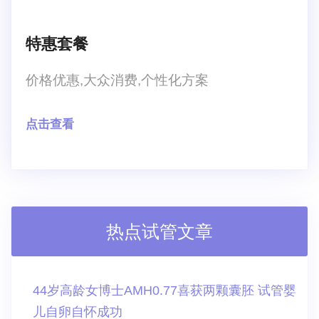
特惠套餐
价格优惠,大众消费,个性化方案
点击查看
热点试管文章
44岁高龄女博士AMH0.77喜获两颗囊胚 试管婴
儿自卵自怀成功