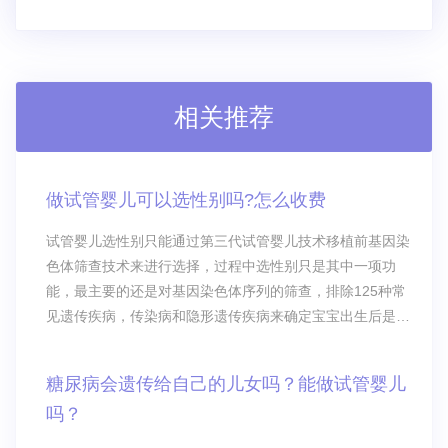
相关推荐
做试管婴儿可以选性别吗?怎么收费
试管婴儿选性别只能通过第三代试管婴儿技术移植前基因染
色体筛查技术来进行选择，过程中选性别只是其中一项功
能，最主要的还是对基因染色体序列的筛查，排除125种常
见遗传疾病，传染病和隐形遗传疾病来确定宝宝出生后是个
健康的宝宝。而选性别就是通过第23对常染色体-性染色体来
确定胚胎的性别，xy是男孩，xx是女孩。
糖尿病会遗传给自己的儿女吗？能做试管婴儿
吗？