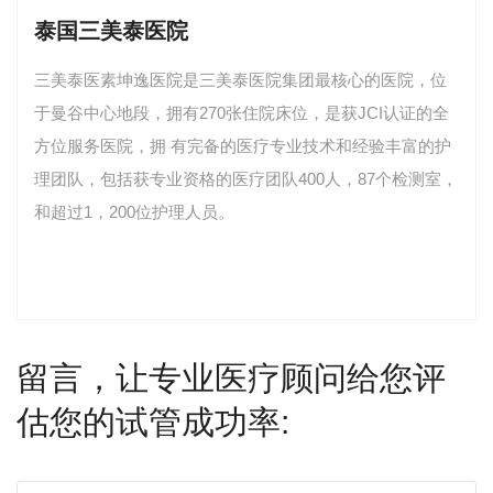
泰国三美泰医院
三美泰医素坤逸医院是三美泰医院集团最核心的医院，位
于曼谷中心地段，拥有270张住院床位，是获JCI认证的全
方位服务医院，拥 有完备的医疗专业技术和经验丰富的护
理团队，包括获专业资格的医疗团队400人，87个检测室，
和超过1，200位护理人员。
留言，让专业医疗顾问给您评
估您的试管成功率: