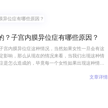
的？子宫内膜异位症有哪些原因？
子宫内膜异位症这种情况，当然如果女性一旦会有这
定影响，那么从现在的情况来看，当我们出现这种情
症是怎么造成的，毕竟每一个女性如果出现这种情况
原因非常关注，从临床的诊断上来看有很多原因。子
文章详情
位症有哪些原因？大多数的女性可能在现