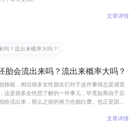
文章详情
胚胎会流出来吗？流出来概率大吗？
胎移植，相信很多女性朋友们对于这件事情总是感觉
，这是很多女性想了解的一件事儿，毕竟如果由于后
胎给流出来，那么之前的努力也都白费。也正是因为
管婴儿移植之后整天卧床不起，除了吃饭基本上不在
文章详情
风医院试管婴儿胚胎会流出来吗？流出来