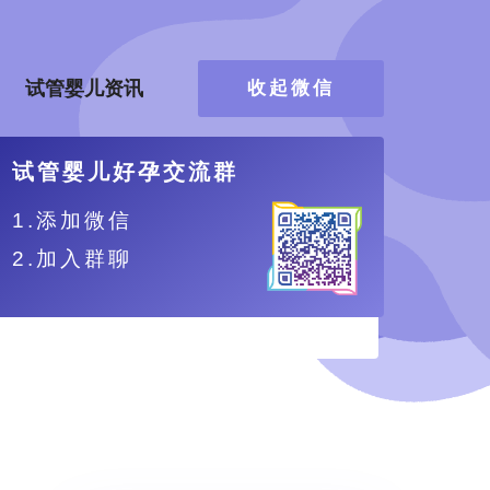
试管婴儿资讯
收起微信
试管婴儿好孕交流群
1.添加微信
2.加入群聊
、更舒适。