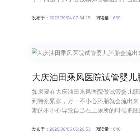
发布于：
2023/09/04 07:34:15
阅读量：
669
大庆油田乘风医院试管婴儿
如果要在大庆油田乘风医院做试管婴儿胚
到特别紧张，万一不小心胚胎就会流出来
期的不小心导致自己在上厕所的时候把胚
很多女性有这方面的担忧，导致他们在试
运动，胚胎真的会流出来吗？大庆油田乘
发布于：
2020/08/05 06:26:53
阅读量：
840