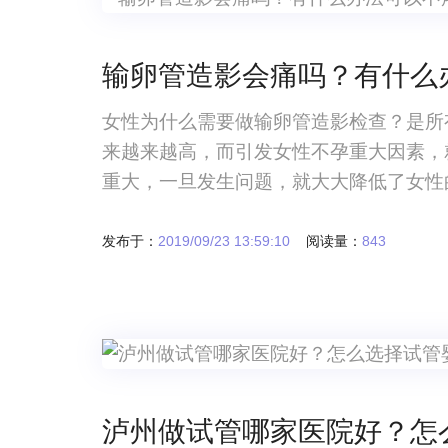
输卵管造影会痛吗？有什么
女性为什么需要做输卵管造影检查？是所
来越来越高，而引发女性不孕重大因素，
重大，一旦发生问题，就大大降低了女性
输卵管，就必须先确定问题出在哪，需要
完成。那么，输卵管造影会痛么？输卵管
发布于：
2019/09/23 13:59:10
阅读量：
843
泸州做试管哪家医院好？怎