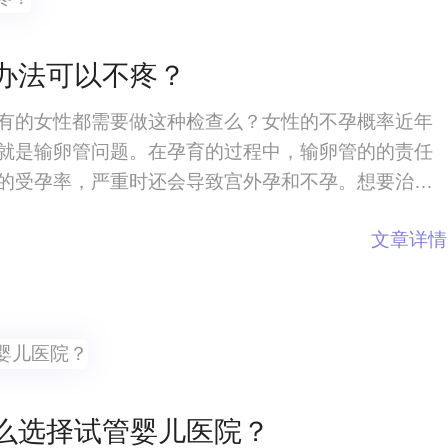
办法可以不疼？
有的女性都需要做这种检查么？女性的不孕概率近年
就是输卵管问题。在孕育的过程中，输卵管的的责任
的受孕率，严重时还会导致宫外孕和不孕。想要治疗
对输卵管进行全面的检查，这就要通过输卵管造影来
文章详情
造影会痛吗？有什么办法可以不疼？女性
么选择试管婴儿医院？