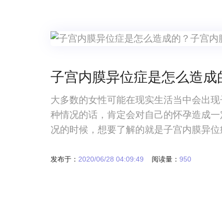
子宫内膜异位症是怎么造成
大多数的女性可能在现实生活当中会出现
种情况的话，肯定会对自己的怀孕造成一
况的时候，想要了解的就是子宫内膜异位
的话，他们肯定也都会对自己的一些疾病
宫内膜异位症是怎么造成的？子宫内膜异
发布于：
2020/06/28 04:09:49
阅读量：
950