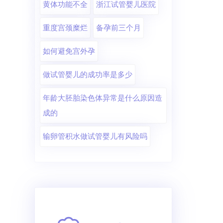
黄体功能不全
浙江试管婴儿医院
重度宫颈糜烂
备孕前三个月
如何避免宫外孕
做试管婴儿的成功率是多少
年龄大胚胎染色体异常是什么原因造
成的
输卵管积水做试管婴儿有风险吗