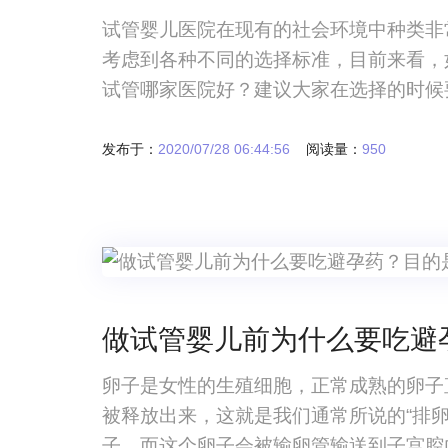
试管婴儿医院在现有的社会环境中种类非
考虑到各种不同的选择标准，目前来看，
试管哪家医院好？建议大家在选择的时候
来更多保障，选择试管婴儿医院有更多的
试管哪家医院好？怎么选择试管婴儿医院
发布于：
2020/07/28 06:44:56
阅读量：
950
做试管婴儿前为什么要吃避
卵子是女性的生殖细胞，正常成熟的卵子直
被释放出来，这就是我们通常所说的“排
子，而这个卵子会被输卵管输送到子宫腔