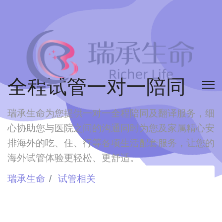
全程试管一对一陪同
瑞承生命为您提供一对一全程陪同及翻译服务，细
心协助您与医院之间的沟通
同时为您及家属精心安
排海外的吃、住、行等各项生活配套服务，让您的
海外试管体验更轻松、更舒适。
瑞承生命
试管相关