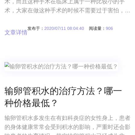
术，而且这种手术在临床上属于一种比较小的手
术，大家在做这种手术的时候不需要过于害怕，如
果要治疗的话，可能很多人对于良性卵巢囊肿手术
指征比较关注，毕竟如果能够提前做好手术的话，
发布于：
2020/07/11 08:04:40
阅读量：
906
文章详情
那么我们肯定要关注一下这些手术的具体情况，其
实大家可能对于这些手术并不是特别了解，导致自
己在做手术的时候比较害怕。良性卵巢囊肿手术指
征是什么？卵巢囊肿手术有哪些事情要了解？卵巢
囊肿手术
输卵管积水的治疗方法？哪一
种价格最低？
输卵管积水多发生在有妇科炎症的女性身上，患者
的身体健康常常会受到积水的影响，严重时还会影