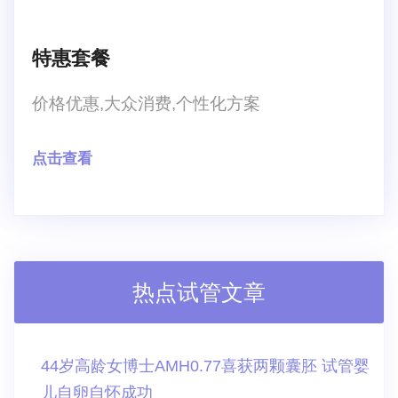
特惠套餐
价格优惠,大众消费,个性化方案
点击查看
热点试管文章
44岁高龄女博士AMH0.77喜获两颗囊胚 试管婴
儿自卵自怀成功