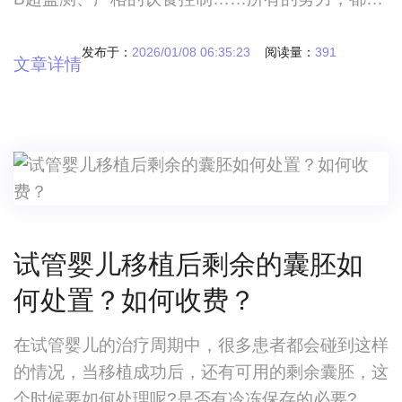
了这一刻能收获希望的“种子”。然而，当医生轻声
告知“这次取出的卵泡，大部分是空的”时，仿佛所
发布于：
2026/01/08 06:35:23
阅读量：
391
文章详情
有的光瞬间熄灭。
试管婴儿移植后剩余的囊胚如
何处置？如何收费？
在试管婴儿的治疗周期中，很多患者都会碰到这样
的情况，当移植成功后，还有可用的剩余囊胚，这
个时候要如何处理呢?是否有冷冻保存的必要?具