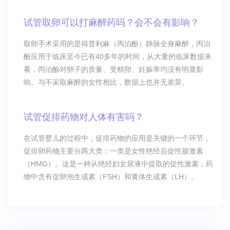
试管取卵可以打麻醉药吗？会不会有影响？
取卵手术采用的是得普利麻（丙泊酚）静脉全身麻醉，丙泊
酚应用于临床至今已有40多年的时间，从大量的临床数据来
看，丙泊酚对卵子的质量、受精卵、妊娠率均没有明显影
响。与不采取麻醉的女性相比，数据上也并无差异。
试管促排药物对人体有害吗？
在试管婴儿的过程中，促排药物的应用是关键的一个环节，
促排卵药物主要分两大类：一类是女性绝经后促性腺激素
（HMG）。这是一种从绝经妇女尿液中提取的促性激素，药
物中含有促卵泡生成素（FSH）和黄体生成素（LH）。