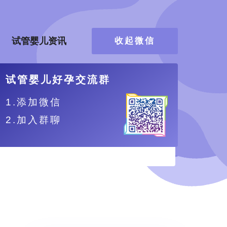
试管婴儿资讯
收起微信
试管婴儿好孕交流群
1.添加微信
2.加入群聊
、更舒适。