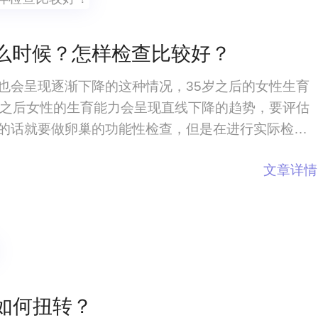
什么时候？怎样检查比较好？
也会呈现逐渐下降的这种情况，35岁之后的女性生育
岁之后女性的生育能力会呈现直线下降的趋势，要评估
的话就要做卵巢的功能性检查，但是在进行实际检查
项检查并不是特别了解，amh卵巢功能检测时间是什
文章详情
时候？怎样检查比较好？随着女
如何扭转？