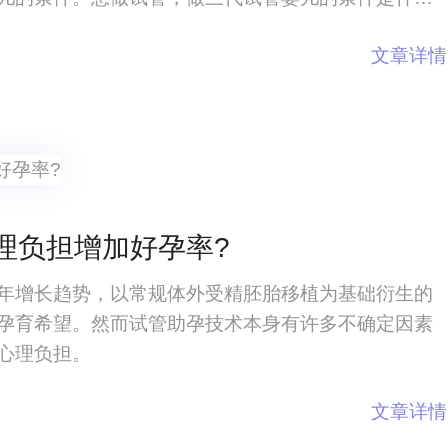
个婴儿，会选择做第三代试管婴儿。主要选择的家庭
文章详情
率也是比较大，但是并不是每个家庭都适
理负担增加好孕率?
年增长趋势，以常规体外受精胚胎移植为基础衍生的
孕育希望。然而试管助孕技术本身有许多不确定因素
心理负担。
文章详情