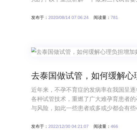
呢 很多受生育条件限制的家庭想要一
是因为这项医疗技术已经很成熟了，成功
发布于：
2020/08/14 07:06:24
阅读量：
781
去泰国做试管，如何缓解心
近年来，不孕不育症的发病率在我国呈逐
各种试管技术，重燃了广大难孕育患者的
与风险，如此一些患者或多或少都会有些
发布于：
2022/12/30 04:21:07
阅读量：
466