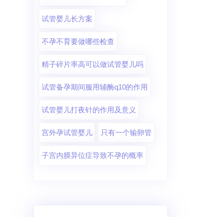
试管婴儿长方案
不孕不育要做哪些检查
精子碎片率高可以做试管婴儿吗
试管备孕期间服用辅酶q10的作用
试管婴儿打夜针的作用及意义
宫外孕试管婴儿
只有一个输卵管
子宫内膜异位症导致不孕的概率