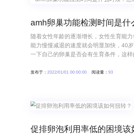
amh卵巢功能检测时间是
随着女性年龄的逐渐增长，女性生育能力
能力慢慢减退的速度就会明显加快，40
一下自己的卵巢是否会有生育条件，这样
的过程当中，可能大多数的人对于amh这
么时候。amh卵巢功能检测时间是什么
发布于：
2022/01/01 00:00:00
阅读量：
93
促排卵泡利用率低的困境该