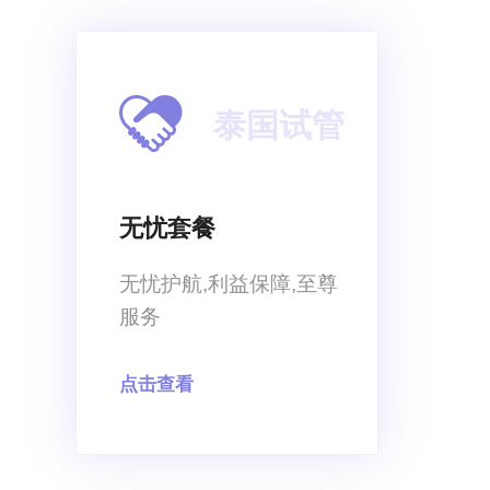
泰国试管
无忧套餐
无忧护航,利益保障,至尊
服务
点击查看