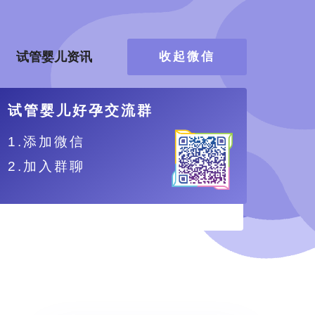
试管婴儿资讯
收起微信
试管婴儿好孕交流群
1.添加微信
2.加入群聊
、更舒适。