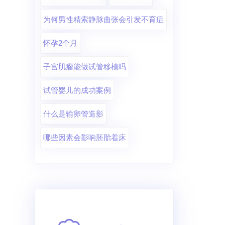
为何男性精索静脉曲张会引发不育症
怀孕2个月
子宫肌瘤能做试管移植吗
试管婴儿的成功案例
什么是输卵管造影
哪些因素会影响胚胎着床