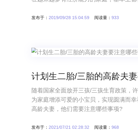
别。但不管是出于什么目的，在国内如果
管婴儿流程。鼓楼医院试管婴儿流程是什
发布于：
2019/09/28 15:04:59
阅读量：
933
计划生二胎/三胎的高龄夫
随着国家全面放开三孩/三孩生育政策，
为家庭增添可爱的小宝贝，实现圆满而幸福
高龄夫妻，他们需要注意哪些事项?
发布于：
2021/07/21 02:28:32
阅读量：
968