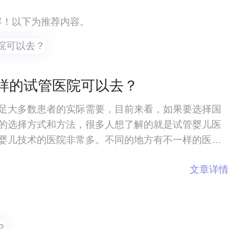
内容！以下为推荐内容。
样的试管医院可以去？
足大多数患者的实际需要，目前来看，如果要选择国
的选择方式和方法，很多人想了解的就是试管婴儿医
婴儿技术的医院非常多。不同的地方有不一样的医
一下自己的情况，根据自身的病情来选择适合自己的
文章详情
管医院可以去？试管婴儿医院在发展的过程