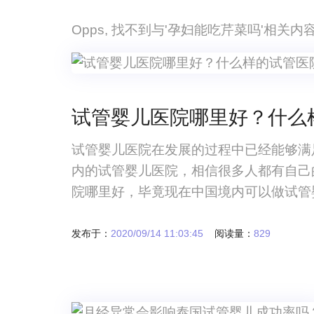
Opps, 找不到与'孕妇能吃芹菜吗'相关
试管婴儿医院哪里好？什么
试管婴儿医院在发展的过程中已经能够满
内的试管婴儿医院，相信很多人都有自己
院哪里好，毕竟现在中国境内可以做试管
院，大家在选择医院的时候，最好能够看
医院。试管婴儿医院哪里好？什么样的试
发布于：
2020/09/14 11:03:45
阅读量：
829