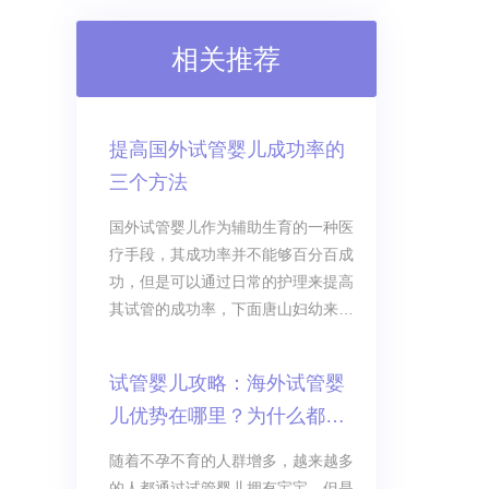
相关推荐
提高国外试管婴儿成功率的
三个方法
国外试管婴儿作为辅助生育的一种医
疗手段，其成功率并不能够百分百成
功，但是可以通过日常的护理来提高
其试管的成功率，下面唐山妇幼来为
大家介绍几种能够提高国外试管婴儿
成功率的方法。
试管婴儿攻略：海外试管婴
儿优势在哪里？为什么都选
择国外？
随着不孕不育的人群增多，越来越多
的人都通过试管婴儿拥有宝宝，但是