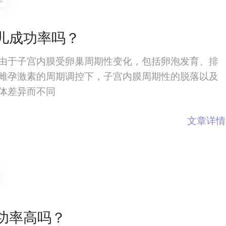
儿成功率吗？
由于子宫内膜受卵巢周期性变化，包括卵泡发育、排
雌孕激素的周期调控下，子宫内膜周期性的脱落以及
体差异而不同
文章详情
功率高吗？