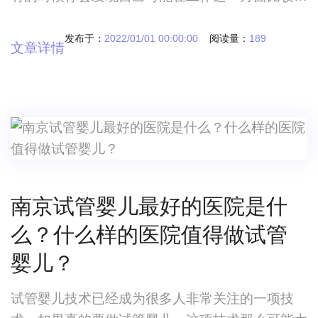
面，但是在怀孕这一方面会面临着重重的障碍，你
会发现自己身边的同龄人可能孩子都上幼儿园了鞍
发布于：
2022/01/01 00:00:00
阅读量：
189
文章详情
山试管婴儿多长时间？因人而异 当我们要选择
做试管婴儿这项手术的时候，你会发现这一部分的
女性，通常来讲他们年龄偏大，其实有的时候你会
发现自己可能在工作这一方面比较体面，但是在怀
孕这
南京试管婴儿最好的医院是什
么？什么样的医院值得做试管
婴儿？
试管婴儿技术已经成为很多人非常关注的一项技