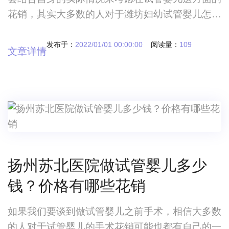
花销，其实大多数的人对于潍坊妇幼试管婴儿怎么
样费用多少钱这件事情比较关注，目前来看当我们
要选择试管婴儿这项手术的时候，一定要具体情况
发布于：
2022/01/01 00:00:00
阅读量：
109
文章详情
具体分析。潍坊妇幼试管婴儿怎么样费用多少钱？
哪些价格比较合适？很多人在做试管婴儿这项手术
的时候，基本上也都会结合自身的实际情况来考虑
在试管婴儿这方面的花销，其实大多数的人对于潍
坊妇
扬州苏北医院做试管婴儿多少
钱？价格有哪些花销
如果我们要谈到做试管婴儿之前手术，相信大多数
的人对于试管婴儿的手术花销可能也都有自己的一