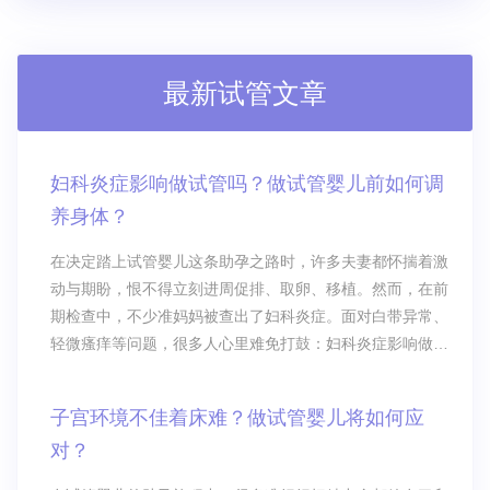
最新试管文章
妇科炎症影响做试管吗？做试管婴儿前如何调
养身体？
在决定踏上试管婴儿这条助孕之路时，许多夫妻都怀揣着激
动与期盼，恨不得立刻进周促排、取卵、移植。然而，在前
期检查中，不少准妈妈被查出了妇科炎症。面对白带异常、
轻微瘙痒等问题，很多人心里难免打鼓：妇科炎症影响做试
管吗？是不是要推迟计划？
子宫环境不佳着床难？做试管婴儿将如何应
对？