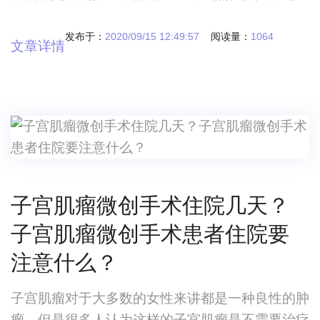
医院的时候都认为好的医院里面一定有好的医生，
其实这种想法完全是非常正确的，毕竟大家在选择
发布于：
2020/09/15 12:49:57
阅读量：
1064
文章详情
这些医生的时候都有自己的选择方式。山大生殖试
管哪个医生好？山大生殖试管哪个医生好？如何选
择试管婴儿的医生？任何一场手术，每一个人都希
望能够保障成功率，毋庸置疑，其实我们在选择医
院的
子宫肌瘤微创手术住院几天？
子宫肌瘤微创手术患者住院要
注意什么？
子宫肌瘤对于大多数的女性来讲都是一种良性的肿
瘤，但是很多人认为这样的子宫肌瘤是不需要治疗