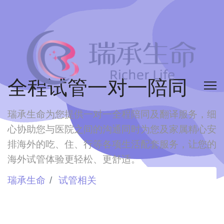
全程试管一对一陪同
瑞承生命为您提供一对一全程陪同及翻译服务，细
心协助您与医院之间的沟通
同时为您及家属精心安
排海外的吃、住、行等各项生活配套服务，让您的
海外试管体验更轻松、更舒适。
瑞承生命
试管相关