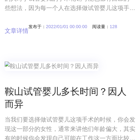
些想法，因为每一个人在选择做试管婴儿这项手术
的时候，对于整个花销可能他们并不是特别清楚，
那么在这种情况下，您可能也会考虑扬州苏北医院
发布于：
2022/01/01 00:00:00
阅读量：
128
文章详情
做试管婴儿多少钱扬州苏北医院做试管婴儿多少
钱？价格有哪些花销 如果我们要谈到做试管婴
儿之前手术，相信大多数的人对于试管婴儿的手术
花销可能也都有自己的一些想法，因为每一个人在
选择做
鞍山试管婴儿多长时间？因人
而异
当我们要选择做试管婴儿这项手术的时候，你会发
现这一部分的女性，通常来讲他们年龄偏大，其实
有的时候你会发现自己可能在工作这一方面比较体