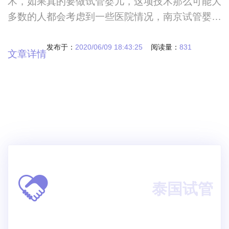
术，如果真的要做试管婴儿，这项技术那么可能大
多数的人都会考虑到一些医院情况，南京试管婴儿
最好的医院是什么？我们在选择这些医院的时候，
要结合自己的实际状态来进行多方面考究，毕竟大
发布于：
2020/06/09 18:43:25
阅读量：
831
文章详情
家选择医院的标准不同，最终选择的医院也会不
同，但是整体上我们要看一下究竟有哪些医院可以
做试管婴儿。南京试管婴儿最好的医院是什么？什
么样的医院值得做试管婴儿？试管婴儿技术已经成
为很多人
泰国试管