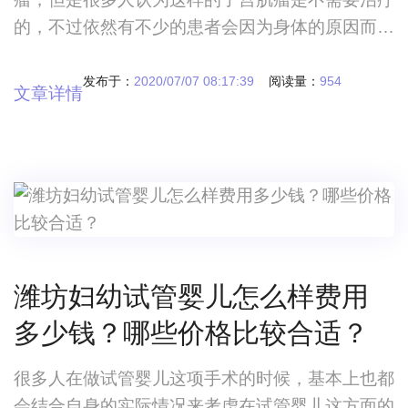
的，不过依然有不少的患者会因为身体的原因而导
致这种子宫肌瘤在短时间内迅速增加，从临床的诊
断效果上来看，如果真的出现这种情况的话，我们
发布于：
2020/07/07 08:17:39
阅读量：
954
文章详情
就要对子宫肌瘤进行治疗，微创手术的治疗是最重
要的一种治疗方法，对于一部分的患者来讲，在住
院治疗的时候，当务之急就是我们要考虑的住院天
数，子宫肌瘤微创手术住院几天？子宫肌瘤微创手
术住
潍坊妇幼试管婴儿怎么样费用
多少钱？哪些价格比较合适？
很多人在做试管婴儿这项手术的时候，基本上也都
会结合自身的实际情况来考虑在试管婴儿这方面的