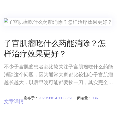
子宫肌瘤吃什么药能消除？怎
样治疗效果更好？
不少子宫肌瘤患者都比较关注子宫肌瘤吃什么药能
消除这个问题，因为通常大家都比较担心子宫肌瘤
越长越大，以后早晚可能都要挨一刀，其实完全没
有必要纠结这个问题，只要自己控制的好子宫肌瘤
是不会生长的，想要选择药物彻底消除可能不太现
发布于：
2020/09/14 11:55:51
阅读量：
936
文章详情
实，因为目前没有任何药物能够达到根治子宫肌瘤
的目的，想让治疗效果更好，就要注意下面这些问