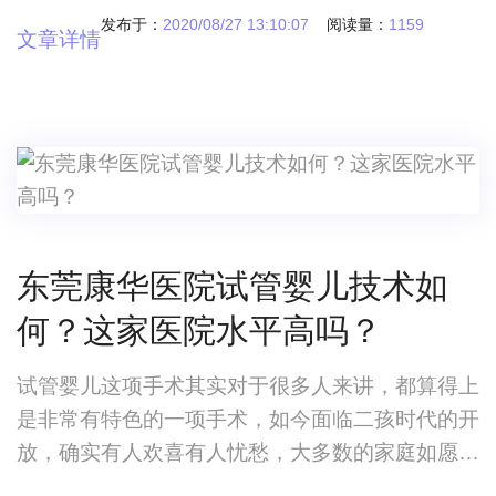
龄大，可以确定获得的卵细胞一定会比较少，这样
发布于：
2020/08/27 13:10:07
阅读量：
1159
文章详情
就会取消掉组排之前的降调环节(降调链接)这样一
个周期大约是需要两周的时间
东莞康华医院试管婴儿技术如
何？这家医院水平高吗？
试管婴儿这项手术其实对于很多人来讲，都算得上
是非常有特色的一项手术，如今面临二孩时代的开
放，确实有人欢喜有人忧愁，大多数的家庭如愿以
偿，能够有一个自己的宝宝，但是大多数的家庭努