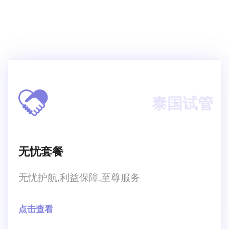
后果，因为如果这种疾病在发病的时候不及时治疗
的话，肯定会对自身产生影响，大多数的多囊卵巢
综合
泰国试管
无忧套餐
无忧护航,利益保障,至尊服务
点击查看