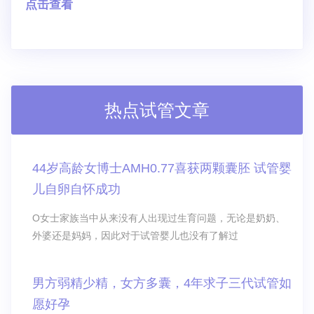
点击查看
热点试管文章
44岁高龄女博士AMH0.77喜获两颗囊胚 试管婴
儿自卵自怀成功
O女士家族当中从来没有人出现过生育问题，无论是奶奶、
外婆还是妈妈，因此对于试管婴儿也没有了解过
男方弱精少精，女方多囊，4年求子三代试管如
愿好孕