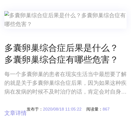
题。子宫肌瘤吃什么药能消除？怎样治疗效果更
好？不少子宫肌瘤患者都比较关注子宫肌瘤吃什么
药能消
多囊卵巢综合症后果是什么？
多囊卵巢综合症有哪些危害？
每一个多囊卵巢的患者在现实生活当中最想要了解
的就是关于多囊卵巢综合症后果，因为如果这种疾
病在发病的时候不及时治疗的话，肯定会对自身产
生影响，大多数的多囊卵巢综合症患者在做治疗的
过程当中多囊卵巢综合症后果是什么？多囊卵巢综
发布于：
2020/08/18 11:05:22
阅读量：
867
文章详情
合症有哪些危害？ 每一个多囊卵巢的患者在现
实生活当中最想要了解的就是关于多囊卵巢综合症