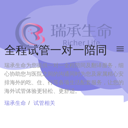
全程试管一对一陪同
瑞承生命为您提供一对一全程陪同及翻译服务，细
心协助您与医院之间的沟通
同时为您及家属精心安
排海外的吃、住、行等各项生活配套服务，让您的
海外试管体验更轻松、更舒适。
瑞承生命
试管相关