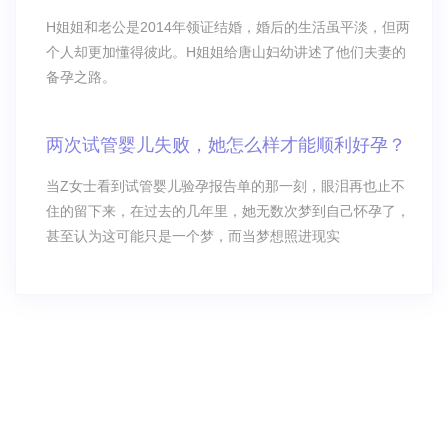
H姐姐和老公是2014年领证结婚，婚后的生活虽平淡，但两
个人却更加懂得彼此。H姐姐给唐山妇幼讲述了他们夫妻的
备孕之路。
两次试管婴儿失败，她怎么样才能顺利好孕？
当Z女士看到试管婴儿验孕报告单的那一刻，眼泪再也止不
住的留下来，在过去的几年里，她无数次梦到自己怀孕了，
甚至认为这可能只是一个梦，而当梦想照进现实