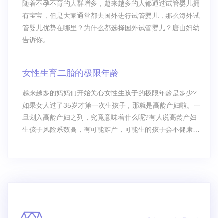
随着不孕不育的人群增多，越来越多的人都通过试管婴儿拥
有宝宝，但是大家通常都去国外进行试管婴儿，那么海外试
管婴儿优势在哪里？为什么都选择国外试管婴儿？唐山妇幼
告诉你。
女性生育二胎的极限年龄
越来越多的妈妈们开始关心女性生孩子的极限年龄是多少?
如果女人过了35岁才第一次生孩子，那就是高龄产妇啦。一
旦划入高龄产妇之列，究竟意味着什么呢?有人说高龄产妇
生孩子风险系数高，有可能难产，可能生的孩子会不健康，
还有人说年龄越大越不容易怀上孩子……