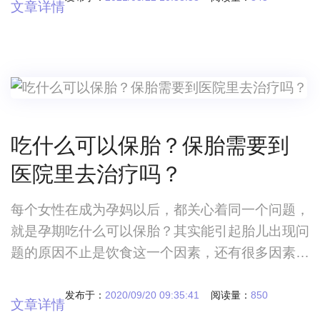
文章详情
的小技巧！ 在做完宫腔镜手术之后，需要通过
正确的方式来恢复身体，这样才能避免影响以后受
孕，宫腔镜手术是微创性的手术，更针对性的进行
疾病检查，通过更合适的方式进行治疗，这样就能
让疾
吃什么可以保胎？保胎需要到
医院里去治疗吗？
每个女性在成为孕妈以后，都关心着同一个问题，
就是孕期吃什么可以保胎？其实能引起胎儿出现问
题的原因不止是饮食这一个因素，还有很多因素，
还有一些是我们不曾注意到的因素。但是孕妈在孕
期，饮食的确是很重要的一个问题，如果孕期饮食
发布于：
2020/09/20 09:35:41
阅读量：
850
文章详情
不当，也是可以导致胎儿出现不同的问题的，严重