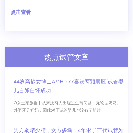
点击查看
热点试管文章
44岁高龄女博士AMH0.77喜获两颗囊胚 试管婴
儿自卵自怀成功
O女士家族当中从来没有人出现过生育问题，无论是奶奶、
外婆还是妈妈，因此对于试管婴儿也没有了解过
男方弱精少精，女方多囊，4年求子三代试管如