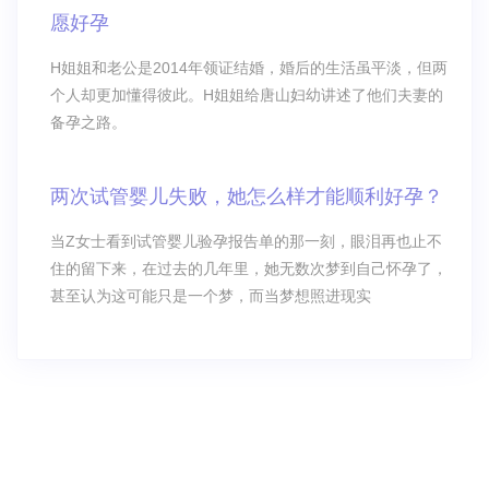
愿好孕
H姐姐和老公是2014年领证结婚，婚后的生活虽平淡，但两
个人却更加懂得彼此。H姐姐给唐山妇幼讲述了他们夫妻的
备孕之路。
两次试管婴儿失败，她怎么样才能顺利好孕？
当Z女士看到试管婴儿验孕报告单的那一刻，眼泪再也止不
住的留下来，在过去的几年里，她无数次梦到自己怀孕了，
甚至认为这可能只是一个梦，而当梦想照进现实