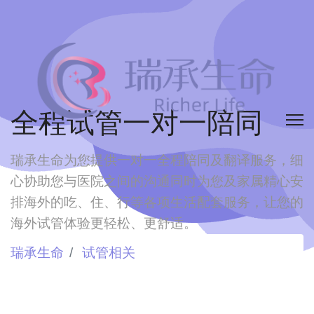
全程试管一对一陪同
瑞承生命为您提供一对一全程陪同及翻译服务，细
心协助您与医院之间的沟通
同时为您及家属精心安
排海外的吃、住、行等各项生活配套服务，让您的
海外试管体验更轻松、更舒适。
瑞承生命
试管相关