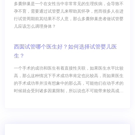
多囊卵巢是一个在女性当中非常常见的生理疾病，会导致不
孕不育，需要通过试管婴儿来帮助其怀孕，然而很多人在进
行试管周期前其结果不尽人意，那么多囊卵巢患者做试管婴
儿应该怎么调理身体？
西囡试管哪个医生好？如何选择试管婴儿医
生？
一个手术的成功和医生有着直接性关联，如果医生水平比较
高，那么这种情况下手术成功率肯定也比较高，而如果医生
的手术成功率并没有想象中的那么高，可能他们在动手术的
时候就会受到诸多因素限制，所以说也不可能带来较高成功
率的手术，在这种情况下，很多患者都认为医生会对我们产
生重要影响。西囡试管哪个医生好？我们在选择医生的时
候，究竟应该如何选择，这是大多数患者想要了解的，毕竟
大家在选择医生的时候选择的标准不同，最