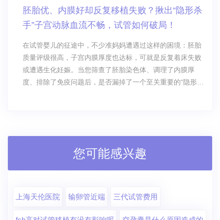
法生根发芽。
胚胎优、内膜好却反复移植失败？揪出“隐形杀
手”子宫动脉血流不畅，试管如何破局！
在试管婴儿的征途中，不少准妈妈遭遇过这样的困境：胚胎
质量评级很高，子宫内膜厚度也达标，可就是反复着床失败
或遭遇生化妊娠。当您筛查了胚胎染色体、调理了内膜厚
度、排除了免疫问题后，是否漏掉了一个至关重要的“隐形密
码”？
您可能感兴趣
上海天伦医院
输卵管近端
三代试管费用
fsh高对试管移植有没有影响呢
空孕囊是什么原因造成的