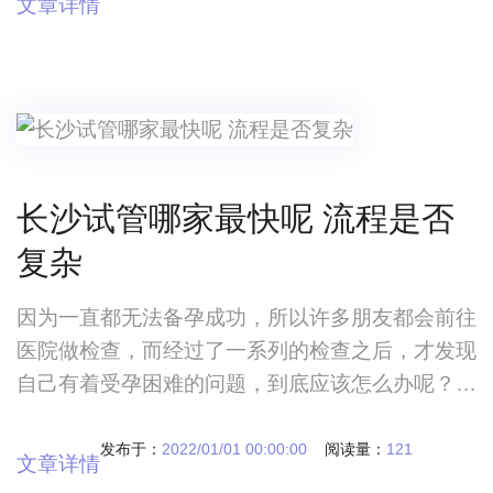
文章详情
需要学会及时排解压力，出现甲状腺功能异常应及
时就医并合理治疗。那么，甲状腺功能异常怎么
办？女性会受到影响么？甲状腺功能异常怎么办？
女性会受到影响么？对于女性孕前的检查，现在又
多了一
长沙试管哪家最快呢 流程是否
复杂
因为一直都无法备孕成功，所以许多朋友都会前往
医院做检查，而经过了一系列的检查之后，才发现
自己有着受孕困难的问题，到底应该怎么办呢？难
道要因此而放弃生育的愿望吗？长沙试管哪家最快
呢流程是否复杂 因为一直都无法备孕成功，所
发布于：
2022/01/01 00:00:00
阅读量：
121
文章详情
以许多朋友都会前往医院做检查，而经过了一系列