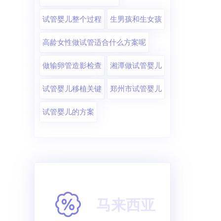
试管婴儿整个过程
生男孩和生女孩
高龄女性做试管适合什么方案呢
做输卵管造影检查
湘潭做试管婴儿
试管婴儿移植关键
郑州市试管婴儿
试管婴儿的方案
马来西亚