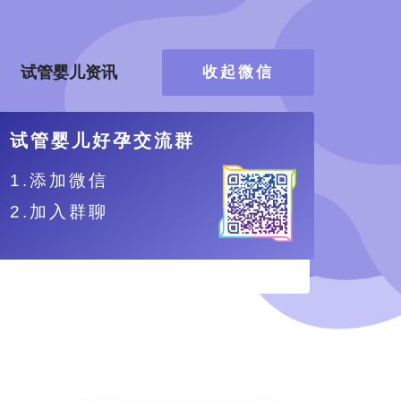
试管婴儿资讯
收起微信
试管婴儿好孕交流群
1.添加微信
2.加入群聊
、更舒适。