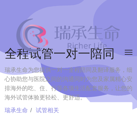
全程试管一对一陪同
瑞承生命为您提供一对一全程陪同及翻译服务，细
心协助您与医院之间的沟通
同时为您及家属精心安
排海外的吃、住、行等各项生活配套服务，让您的
海外试管体验更轻松、更舒适。
瑞承生命
试管相关