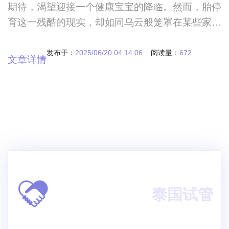
期待，渴望迎接一个健康宝宝的降临。然而，胎停
育这一残酷的现实，却如同乌云般笼罩在某些家庭
之上，给原本充满希望的生活蒙上了一层阴影。许
多人不禁会问：究竟是什么原因导致了胎停育？
发布于：
2025/06/20 04:14:06
阅读量：
672
文章详情
泰国试管