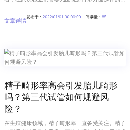
程当中，一定要考虑到这家医院的实际情况，其实
很多人想知道的就是私立试管婴儿医院怎么样武汉
发布于：
2022/01/01 00:00:00
阅读量：
85
文章详情
私立试管婴儿医院私立试管医院怎么样？ 在选
择试管婴儿这条道路上，可能很多人都会考虑到选
择私立试管婴儿医院，不过从目前的情况来看，在
武汉私立试管婴儿医院进行多方面选择的过程当
中，一定
精子畸形率高会引发胎儿畸形
吗？第三代试管如何规避风
险？
在生殖健康领域，精子畸形率一直备受关注。精子