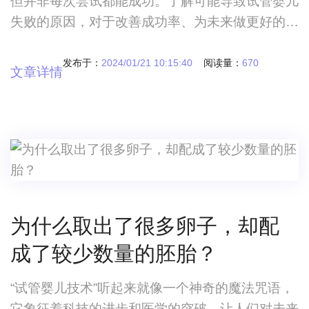
但并非每次尝试都能成功。了解可能导致试管婴儿
失败的原因，对于改善成功率、为未来做更好的准
备至关重要。接下来瑞承生命将深入探讨这些可能
导致试管婴儿失败的关键因素。以及做试管婴儿怎
发布于：
2024/01/21 10:15:40
阅读量：
670
文章详情
么提高成功率？
为什么取出了很多卵子，却配
成了较少数量的胚胎？
“试管婴儿技术”听起来就像一个神奇的魔法咒语，
它象征着科技的进步和医学的突破，让人们对未来