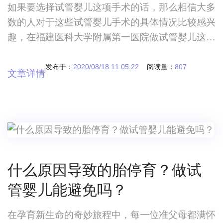
如果要选择试管婴儿这项手术的话，那么相信大多
数的人对于这些试管婴儿手术的具体情况比较感兴
趣，在福建医科大学附属第一医院做试管婴儿这项
手术的时候，我们要结合实际情况来进行多方面了
解，目前来看当大家在选择这项手术的时候，一定
发布于：
2020/08/18 11:05:22
阅读量：
807
文章详情
要考察一下关于这项手术的具体情况，比如做试管
婴儿究竟有哪些不良症状，如何来面对这些不良症
状，怎样才能做好合理规定？福建医科大学附属第
一医院试管婴儿移植后不良症状有哪些？如何避
免？如
什么原因导致的胎停育？做试
管婴儿能避免吗？
在孕育新生命的奇妙旅程中，每一位准父母都满怀