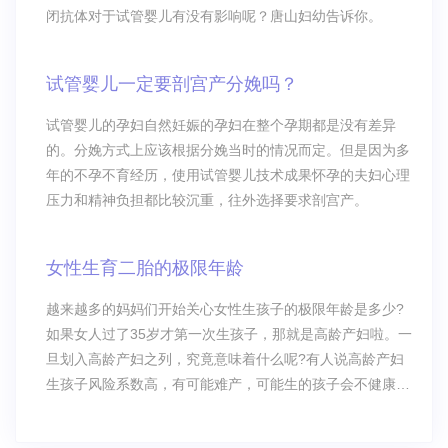
闭抗体对于试管婴儿有没有影响呢？唐山妇幼告诉你。
试管婴儿一定要剖宫产分娩吗？
试管婴儿的孕妇自然妊娠的孕妇在整个孕期都是没有差异
的。分娩方式上应该根据分娩当时的情况而定。但是因为多
年的不孕不育经历，使用试管婴儿技术成果怀孕的夫妇心理
压力和精神负担都比较沉重，往外选择要求剖宫产。
女性生育二胎的极限年龄
越来越多的妈妈们开始关心女性生孩子的极限年龄是多少?
如果女人过了35岁才第一次生孩子，那就是高龄产妇啦。一
旦划入高龄产妇之列，究竟意味着什么呢?有人说高龄产妇
生孩子风险系数高，有可能难产，可能生的孩子会不健康，
还有人说年龄越大越不容易怀上孩子……